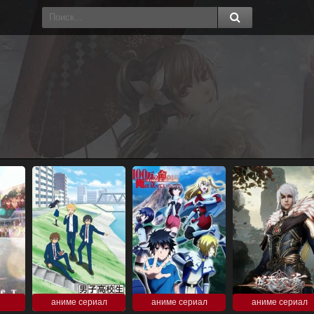
аниме сериал
аниме сериал
аниме сериал