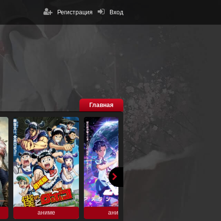
Регистрация
Вход
Главная
аниме
аниме
аниме