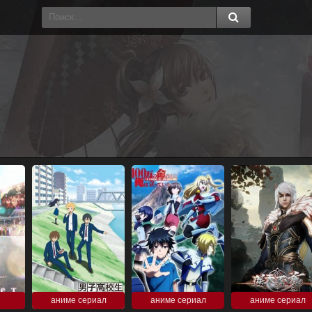
аниме сериал
аниме сериал
аниме сериал