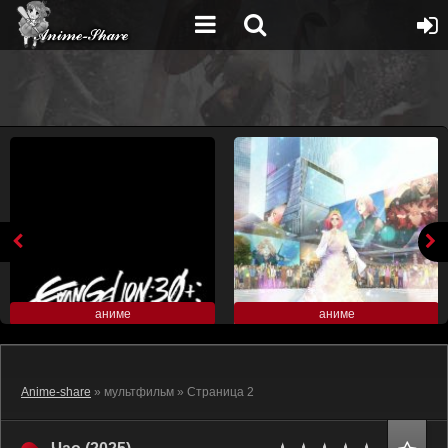
аниме
аниме
Anime-share
» мультфильм » Страница 2