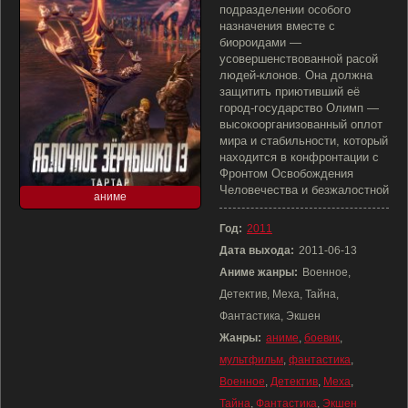
подразделении особого
назначения вместе с
биороидами —
усовершенствованной расой
людей-клонов. Она должна
защитить приютивший её
город-государство Олимп —
высокоорганизованный оплот
мира и стабильности, который
находится в конфронтации с
Фронтом Освобождения
Человечества и безжалостной
аниме
Год:
2011
Дата выхода:
2011-06-13
Аниме жанры:
Военное,
Детектив, Меха, Тайна,
Фантастика, Экшен
Жанры:
аниме
,
боевик
,
мультфильм
,
фантастика
,
Военное
,
Детектив
,
Меха
,
Тайна
,
Фантастика
,
Экшен