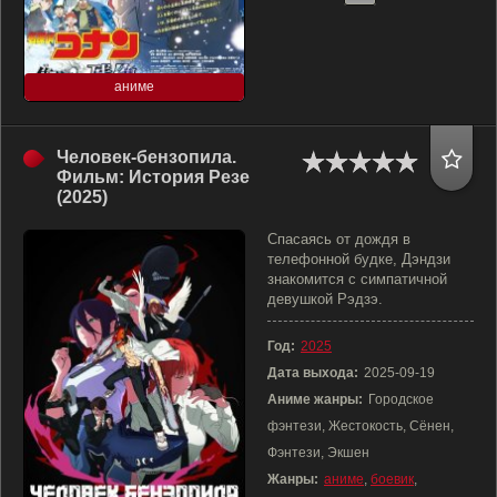
аниме
Человек-бензопила.
Фильм: История Резе
(2025)
Спасаясь от дождя в
телефонной будке, Дэндзи
знакомится с симпатичной
девушкой Рэдзэ.
Год:
2025
Дата выхода:
2025-09-19
Аниме жанры:
Городское
фэнтези, Жестокость, Сёнен,
Фэнтези, Экшен
Жанры:
аниме
,
боевик
,