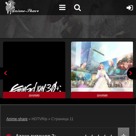
аниме
аниме
Anime-share
» HDTVRip » Страница 11