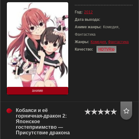
Год:
2012
Дата выхода:
Аниме жанры:
Комедия,
Фантастика
Жанры:
Комедия
,
Фантастика
Качество:
HDTVRip
аниме
Кобаяси и её
горничная-дракон 2:
Японское
гостеприимство —
Присутствие дракона