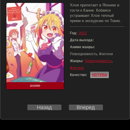
Хлоя прилетает в Японию в
гости к Канне. Кобаяси
устраивает Хлое теплый
прием и экскурсию по Токио.
Год:
2022
Дата выхода:
Аниме жанры:
Повседневность, Фэнтези
Жанры:
Повседневность
,
Фэнтези
Качество:
HDTVRip
аниме
Назад
Вперед