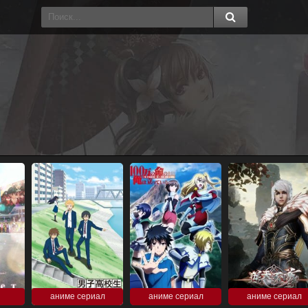
аниме сериал
аниме сериал
аниме сериал