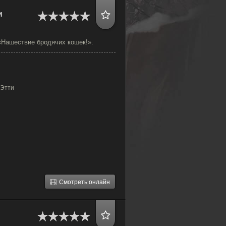
и
«Нашествие бродячих кошек!».
 Этти
Смотреть онлайн