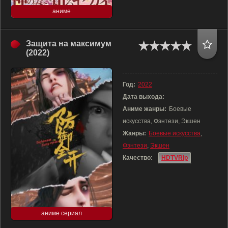
аниме
Защита на максимум
(2022)
Год:
2022
Дата выхода:
Аниме жанры:
Боевые
искусства, Фэнтези, Экшен
Жанры:
Боевые искусства
,
Фэнтези
,
Экшен
Качество:
HDTVRip
аниме сериал