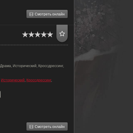
Смотреть онлайн
Драма, Исторический, Кроссдрессинг,
,
Исторический
,
Кроссдрессинг
,
Смотреть онлайн