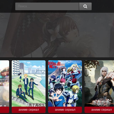
аниме сериал
аниме сериал
аниме сериал