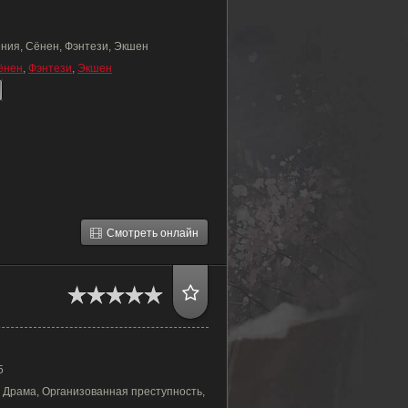
ния, Сёнен, Фэнтези, Экшен
ёнен
,
Фэнтези
,
Экшен
Смотреть онлайн
5
 Драма, Организованная преступность,