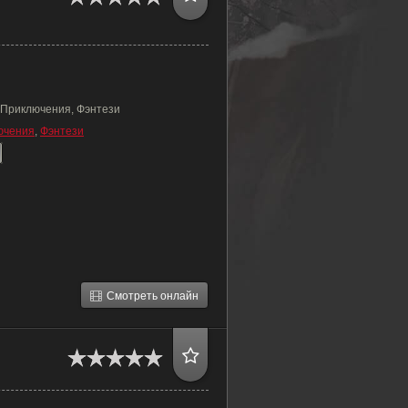
 Приключения, Фэнтези
ючения
,
Фэнтези
Смотреть онлайн