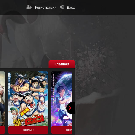
Регистрация
Вход
Главная
аниме
аниме
аниме