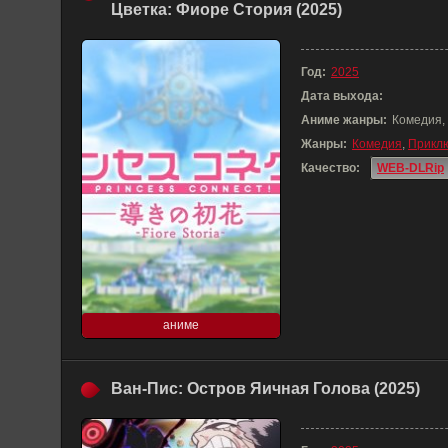
Цветка: Фиоре Стория (2025)
Год:
2025
Дата выхода:
Аниме жанры:
Комедия,
Жанры:
Комедия
,
Прикл
Качество:
WEB-DLRip
аниме
Ван-Пис: Остров Яичная Голова (2025)