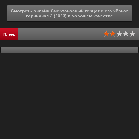
Смотреть онлайн Смертоносный герцог и его чёрная
горничная 2 (2023) в хорошем качестве
Плеер