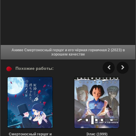
Аниме Смертоносный герцог и его чёрная горничная 2 (2023) в
хорошем качестве
Похожие работы:
Смертоносный герцог и
Элис (1999)