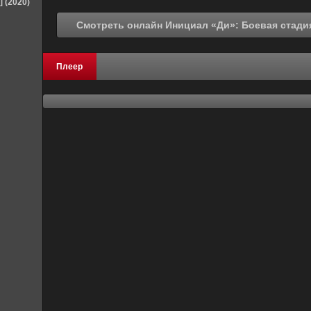
] (2020)
Плеер