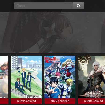
аниме сериал
аниме сериал
аниме сериал