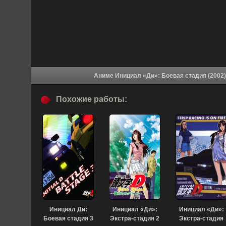
Похожие работы:
Инициал Ди:
Инициал «Ди»:
Инициал «Ди»:
Боевая стадия 3
Экстра-стадия 2
Экстра-стадия