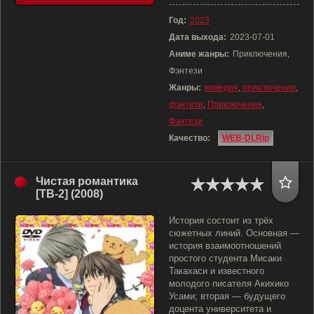
Год:
2023
Дата выхода:
2023-07-01
Аниме жанры:
Приключения,
Фэнтези
Жанры:
комедия
,
приключения
,
фэнтези
,
Приключения
,
Фэнтези
Качество:
WEB-DLRip
Чистая романтика
[ТВ-2] (2008)
История состоит из трёх
сюжетных линий. Основная —
история взаимоотношений
простого студента Мисаки
Такахаси и известного
молодого писателя Акихико
Усами; вторая — будущего
доцента университета и