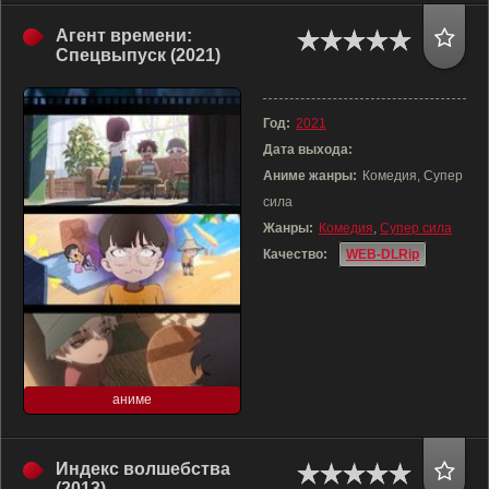
Агент времени:
Спецвыпуск (2021)
Год:
2021
Дата выхода:
Аниме жанры:
Комедия, Супер
сила
Жанры:
Комедия
,
Супер сила
Качество:
WEB-DLRip
аниме
Индекс волшебства
(2013)