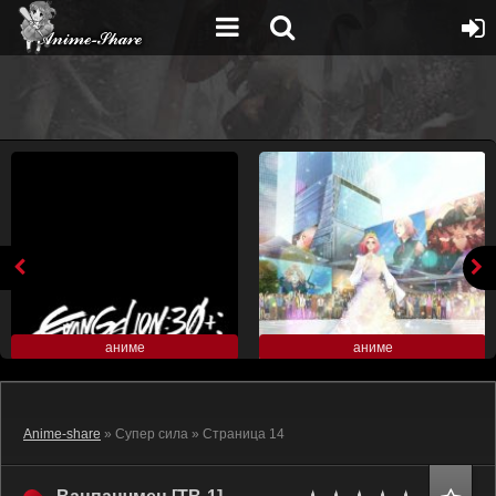
аниме
аниме
Anime-share
» Супер сила » Страница 14