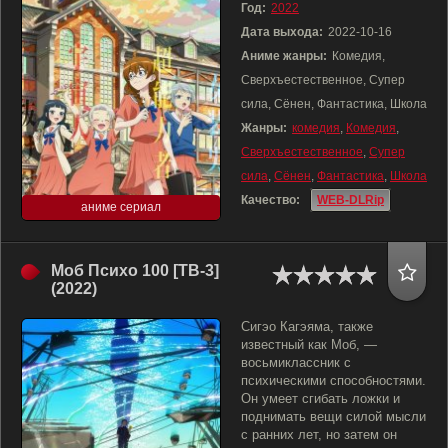
Год:
2022
Дата выхода:
2022-10-16
Аниме жанры:
Комедия,
Сверхъестественное, Супер
сила, Сёнен, Фантастика, Школа
Жанры:
комедия
,
Комедия
,
Сверхъестественное
,
Супер
сила
,
Сёнен
,
Фантастика
,
Школа
Качество:
WEB-DLRip
аниме сериал
Моб Психо 100 [ТВ-3]
(2022)
Сигэо Кагэяма, также
известный как Моб, —
восьмиклассник с
психическими способностями.
Он умеет сгибать ложки и
поднимать вещи силой мысли
с ранних лет, но затем он