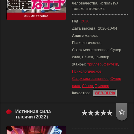
человечества, используя
только интеллект.
аниме сериал
Год:
2020
Дата выхода:
2020-10-04
Аниме жанры:
Психологическое,
Сверхъестественное, Супер
сила, Сёнен, Триллер
Жанры:
триллер
,
фэнтези
,
Психологическое
,
Сверхъестественное
,
Супер
сила
,
Сёнен
,
Триллер
Качество:
WEB-DLRip
Истинная сила
тысячи (2022)