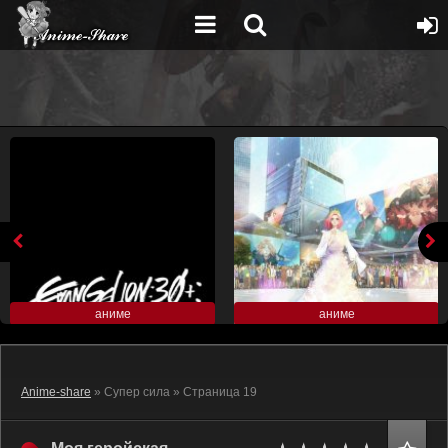
аниме
аниме
Anime-share
» Супер сила » Страница 19