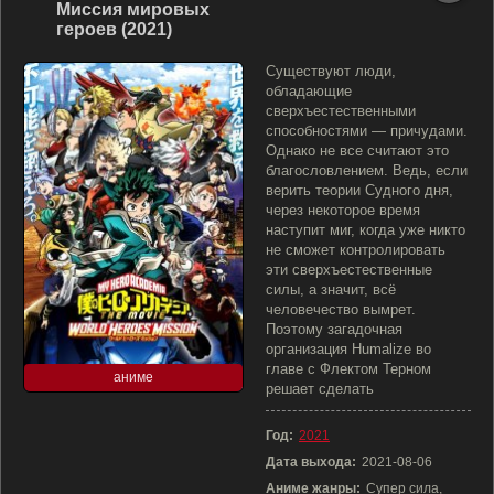
Миссия мировых
героев (2021)
Существуют люди,
обладающие
сверхъестественными
способностями — причудами.
Однако не все считают это
благословлением. Ведь, если
верить теории Судного дня,
через некоторое время
наступит миг, когда уже никто
не сможет контролировать
эти сверхъестественные
силы, а значит, всё
человечество вымрет.
Поэтому загадочная
организация Humalize во
главе с Флектом Терном
аниме
решает сделать
Год:
2021
Дата выхода:
2021-08-06
Аниме жанры:
Супер сила,