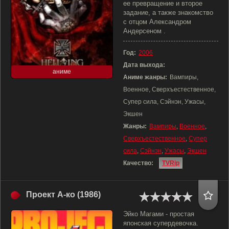
ее превращение и второе
задание, а также знакомство
с отцом Александром
Андерсеном .
Год:
2006
Дата выхода:
аниме
Аниме жанры:
Вампиры,
Военное, Сверхъестественное,
Супер сила, Сэйнэн, Ужасы,
Экшен
Жанры:
Вампиры
,
Военное
,
Сверхъестественное
,
Супер
сила
,
Сэйнэн
,
Ужасы
,
Экшен
Качество:
TVRip
Проект А-ко (1986)
Эйко Магами - простая
японская супердевочка.