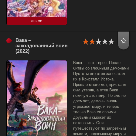
аниме
Вака –
заколдованный воин
(2022)
Вака — сын героя. После
битвы со злобными демонами
Пустоты его отец запечатал
их в Кристалл Истока.
Прошло много лет, кристалл
был утерян, а отец Ваки
покинул этот мир. Но зло не
дремлет, демоны вновь
угрожают миру, и теперь
только Вака со своими
друзьями сможет их
остановить. Они
путешествуют по запретным
землям, подземному миру и