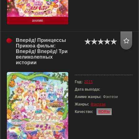
аниме
Вперёд! Принцессы
Прикюа фильм:
Вперёд! Вперёд! Три
великолепных
истории
Год:
2015
Дата выхода:
Аниме жанры:
Фэнтези
Жанры:
Фэнтези
Качество:
BDRip