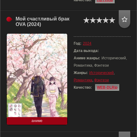
Качество:
HDTVRip
Мой счастливый брак
OVA (2024)
Год:
2024
Дата выхода:
Аниме жанры:
Исторический,
Романтика, Фэнтези
Жанры:
Исторический
,
Романтика
,
Фэнтези
Качество:
WEB-DLRip
аниме