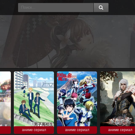
аниме сериал
аниме сериал
аниме сериал