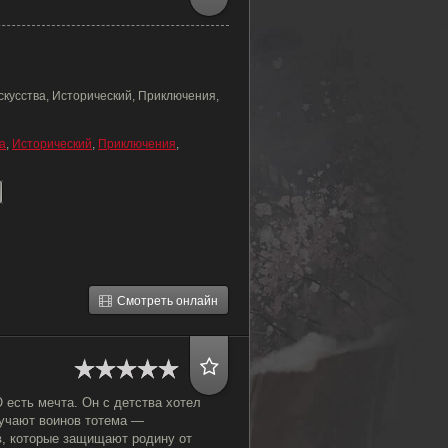
скусства, Исторический, Приключения,
а
,
Исторический
,
Приключения
,
Смотреть онлайн
 есть мечта. Он с детства хотел
бучают воинов тотема —
, которые защищают родину от