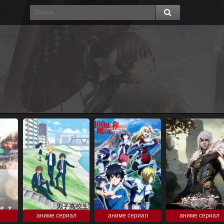
аниме сериал
аниме сериал
аниме сериал