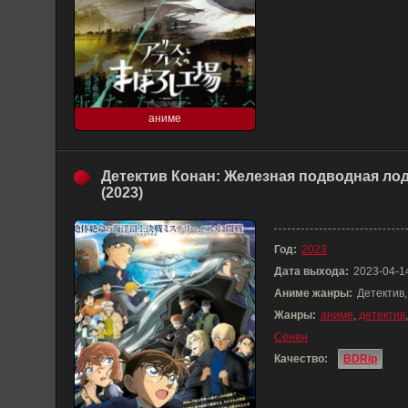
аниме
Детектив Конан: Железная подводная ло
(2023)
Год:
2023
Дата выхода:
2023-04-1
Аниме жанры:
Детектив
Жанры:
аниме
,
детектив
Сёнен
Качество:
BDRip