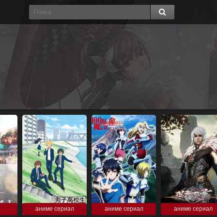
аниме сериал
аниме сериал
аниме сериал