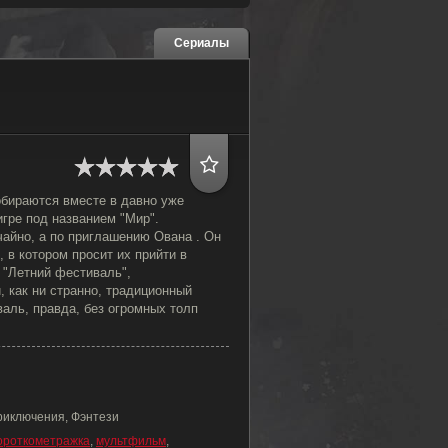
Сериалы
обираются вместе в давно уже
гре под названием "Мир".
чайно, а по приглашению Ована . Он
 в котором просит их прийти в
 "Летний фестиваль",
 как ни странно, традиционный
аль, правда, без огромных толп
риключения, Фэнтези
ороткометражка
,
мультфильм
,