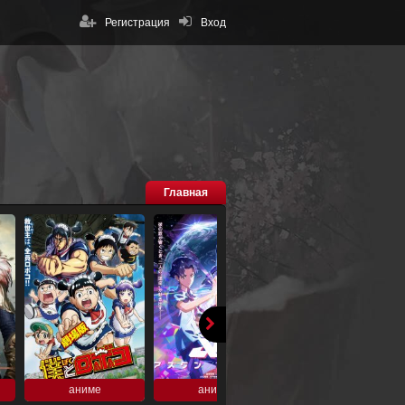
Регистрация
Вход
Главная
аниме
аниме
аниме