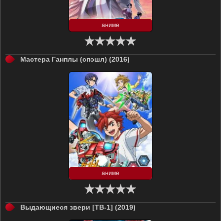
аниме
Мастера Ганплы (спэшл) (2016)
аниме
Выдающиеся звери [ТВ-1] (2019)