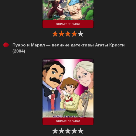
аниме сериал
Пуаро и Марпл — великие детективы Агаты Кристи
(2004)
аниме сериал