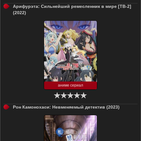
Арифурэта: Сильнейший ремесленник в мире [ТВ-2]
(2022)
аниме сериал
Рон Камонохаси: Невменяемый детектив (2023)