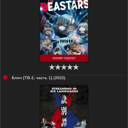
аниме сериал
Блич [ТВ-2, часть 1] (2022)