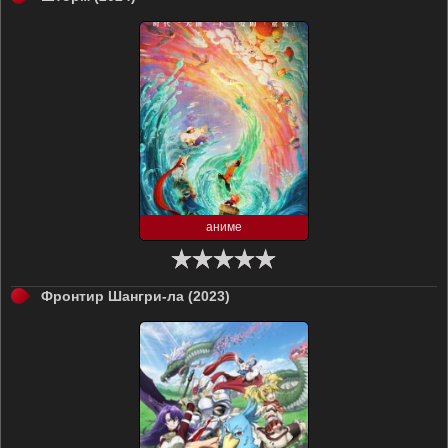
аниме
Фронтир Шангри-ла (2023)