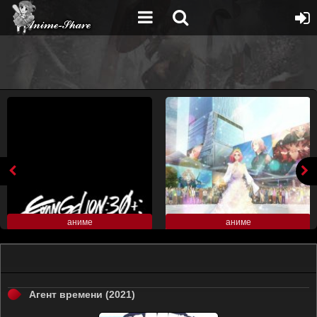
аниме
аниме
Агент времени (2021)